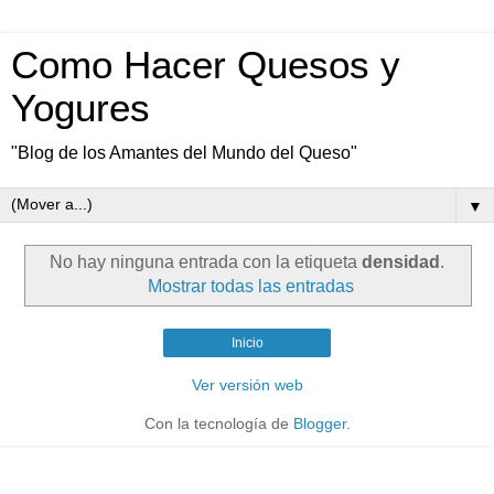
Como Hacer Quesos y
Yogures
"Blog de los Amantes del Mundo del Queso"
▼
No hay ninguna entrada con la etiqueta
densidad
.
Mostrar todas las entradas
Inicio
Ver versión web
Con la tecnología de
Blogger
.