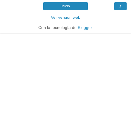
›
Inicio
Ver versión web
Con la tecnología de
Blogger
.